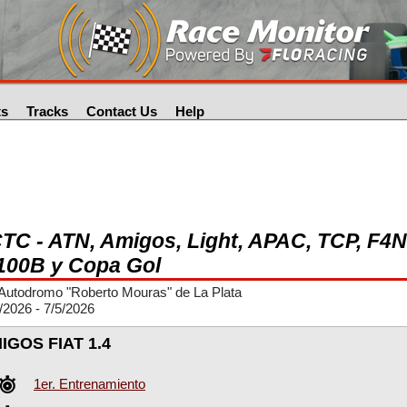
ts
Tracks
Contact Us
Help
TC - ATN, Amigos, Light, APAC, TCP, F4
100B y Copa Gol
Autodromo "Roberto Mouras" de La Plata
/2026 - 7/5/2026
IGOS FIAT 1.4
1er. Entrenamiento