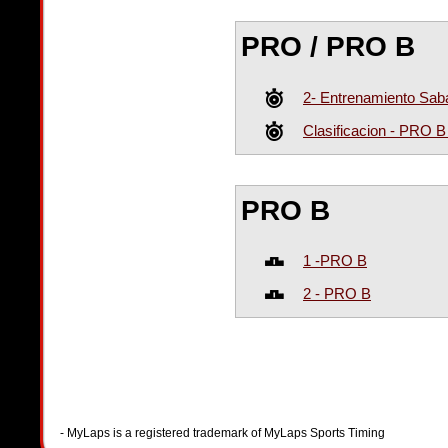
PRO / PRO B
2- Entrenamiento Sa
Clasificacion - PRO 
PRO B
1 -PRO B
2 - PRO B
- MyLaps is a registered trademark of MyLaps Sports Timing