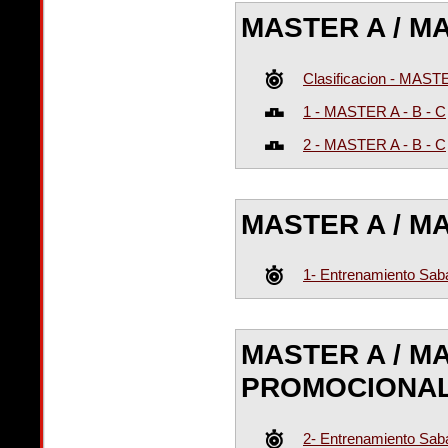
MASTER A / M
Clasificacion - MAST
1 - MASTER A - B - C
2 - MASTER A - B - C
MASTER A / MA
1- Entrenamiento Sa
MASTER A / MA
PROMOCIONA
2- Entrenamiento Sa