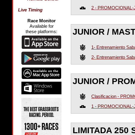
2 - PROMOCIONAL-
Live Timing
Race Monitor
Available for
JUNIOR / MAS
these platforms:
1- Entrenamiento S
2- Entrenamiento S
JUNIOR / PRO
Clasificacion - PR
1 - PROMOCIONAL-
LIMITADA 250