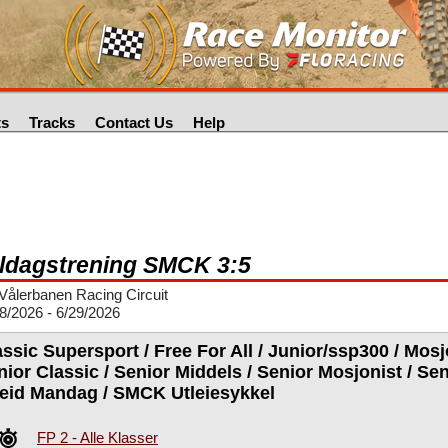
ts
Tracks
Contact Us
Help
ldagstrening SMCK 3:5
ålerbanen Racing Circuit
8/2026 - 6/29/2026
ssic Supersport / Free For All / Junior/ssp300 / Mosj
nior Classic / Senior Middels / Senior Mosjonist / S
leid Mandag / SMCK Utleiesykkel
FP 2 - Alle Klasser