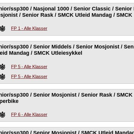
nior/ssp300 / Nasjonal 1000 / Senior Classic / Senior
sjonist / Senior Rask / SMCK Utleid Mandag / SMCK 
FP 1 - Alle Klasser
nior/ssp300 / Senior Middels / Senior Mosjonist / Se
leid Mandag / SMCK Utleiesykkel
FP 5 - Alle Klasser
FP 5 - Alle Klasser
nior/ssp300 / Senior Mosjonist / Senior Rask / SMCK
perbike
FP 6 - Alle Klasser
nior/ssp300 / Senior Mosjonist / SMCK Utleid Manda