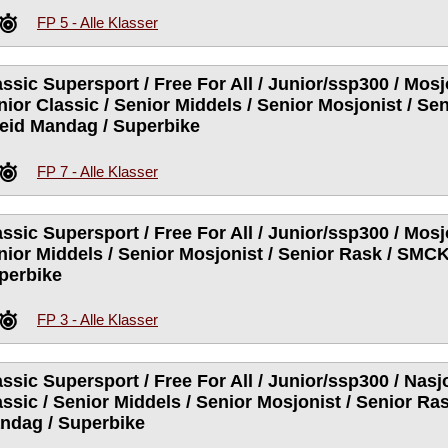
FP 5 - Alle Klasser
ssic Supersport / Free For All / Junior/ssp300 / Mosj
nior Classic / Senior Middels / Senior Mosjonist / S
leid Mandag / Superbike
FP 7 - Alle Klasser
ssic Supersport / Free For All / Junior/ssp300 / Mosjo
nior Middels / Senior Mosjonist / Senior Rask / SMCK
perbike
FP 3 - Alle Klasser
assic Supersport / Free For All / Junior/ssp300 / Nasj
assic / Senior Middels / Senior Mosjonist / Senior Ra
ndag / Superbike