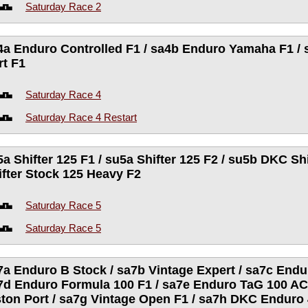
Saturday Race 2
4a Enduro Controlled F1 / sa4b Enduro Yamaha F1 / 
rt F1
Saturday Race 4
Saturday Race 4 Restart
5a Shifter 125 F1 / su5a Shifter 125 F2 / su5b DKC Shi
ifter Stock 125 Heavy F2
Saturday Race 5
Saturday Race 5
7a Enduro B Stock / sa7b Vintage Expert / sa7c Endu
7d Enduro Formula 100 F1 / sa7e Enduro TaG 100 AC 
ston Port / sa7g Vintage Open F1 / sa7h DKC Enduro 