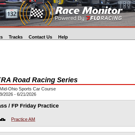
ts
Tracks
Contact Us
Help
RA Road Racing Series
Mid-Ohio Sports Car Course
9/2026 - 6/21/2026
ass / FP Friday Practice
Practice AM