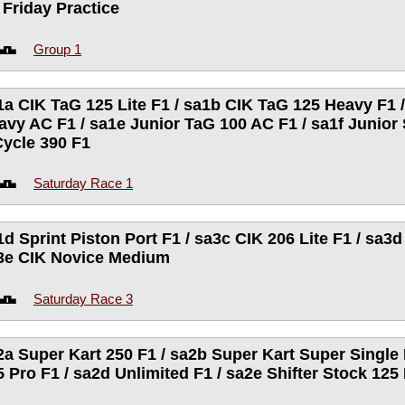
 Friday Practice
Group 1
1a CIK TaG 125 Lite F1 / sa1b CIK TaG 125 Heavy F1 
avy AC F1 / sa1e Junior TaG 100 AC F1 / sa1f Junior S
Cycle 390 F1
Saturday Race 1
1d Sprint Piston Port F1 / sa3c CIK 206 Lite F1 / sa3d
3e CIK Novice Medium
Saturday Race 3
2a Super Kart 250 F1 / sa2b Super Kart Super Single 
5 Pro F1 / sa2d Unlimited F1 / sa2e Shifter Stock 125 