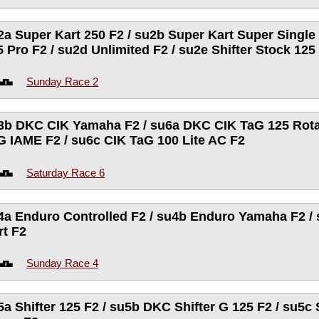
2a Super Kart 250 F2 / su2b Super Kart Super Single 
5 Pro F2 / su2d Unlimited F2 / su2e Shifter Stock 125 
Sunday Race 2
3b DKC CIK Yamaha F2 / su6a DKC CIK TaG 125 Rota
G IAME F2 / su6c CIK TaG 100 Lite AC F2
Saturday Race 6
4a Enduro Controlled F2 / su4b Enduro Yamaha F2 / 
rt F2
Sunday Race 4
5a Shifter 125 F2 / su5b DKC Shifter G 125 F2 / su5c 