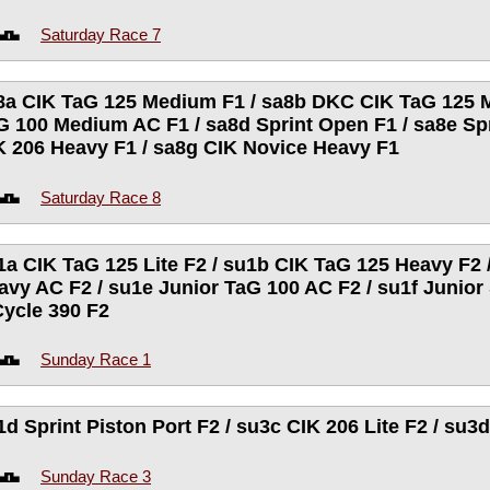
Saturday Race 7
8a CIK TaG 125 Medium F1 / sa8b DKC CIK TaG 125 M
G 100 Medium AC F1 / sa8d Sprint Open F1 / sa8e Spr
K 206 Heavy F1 / sa8g CIK Novice Heavy F1
Saturday Race 8
1a CIK TaG 125 Lite F2 / su1b CIK TaG 125 Heavy F2 
avy AC F2 / su1e Junior TaG 100 AC F2 / su1f Junior 
Cycle 390 F2
Sunday Race 1
1d Sprint Piston Port F2 / su3c CIK 206 Lite F2 / su3
Sunday Race 3