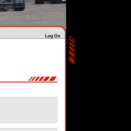
Log On