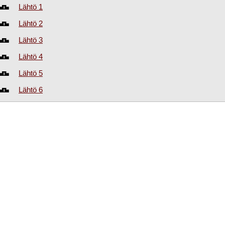
Lähtö 1
Lähtö 2
Lähtö 3
Lähtö 4
Lähtö 5
Lähtö 6