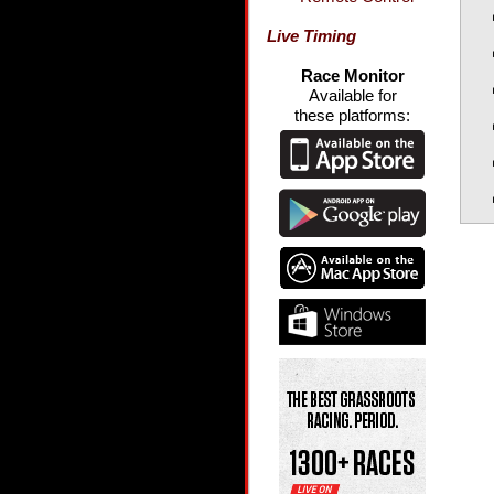
Live Timing
Race Monitor
Available for
these platforms: