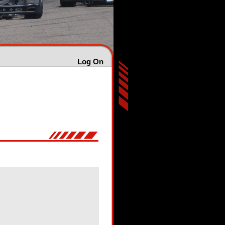
Log On