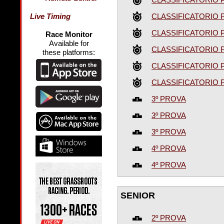
CLASSIFICATORIO P
Live Timing
CLASSIFICATORIO P
Race Monitor
Available for
CLASSIFICATORIO P
these platforms:
CLASSIFICATORIO P
CLASSIFICATORIO P
3º PROVA
3º PROVA
3º PROVA
4º PROVA
4º PROVA
SENIOR
2º PROVA