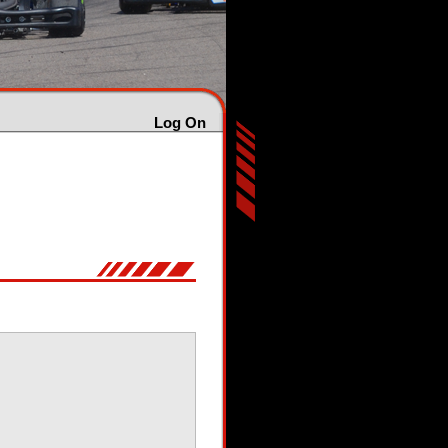
Log On