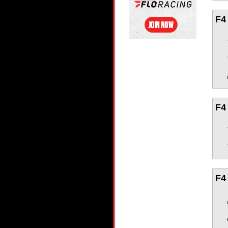
F4
F4
F4