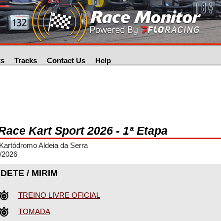
ts
Tracks
Contact Us
Help
 Race Kart Sport 2026 - 1ª Etapa
Kartódromo Aldeia da Serra
/2026
DETE / MIRIM
TREINO LIVRE OFICIAL
TOMADA