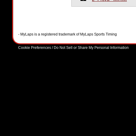
- MyLaps is a registered trademark of MyLaps Sports Timing
Cookie Preferences / Do Not Sell or Share My Personal Information