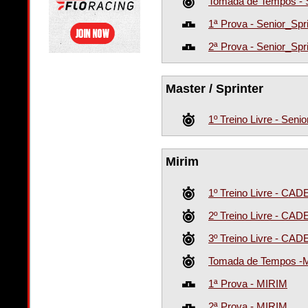
Tomada de Tempos - S
1ª Prova - Senior_Spr
2ª Prova - Senior_Spr
Master / Sprinter
1º Treino Livre - Seni
Mirim
1º Treino Livre - CA
2º Treino Livre - CA
3º Treino Livre - CA
Tomada de Tempos -
1ª Prova - MIRIM
2ª Prova - MIRIM