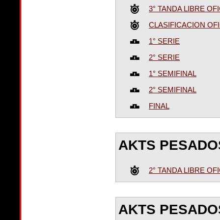
3° TANDA LIBRE OFI
CLASIFICACION OFI
1° SERIE
2° SERIE
1° SEMIFINAL
2° SEMIFINAL
FINAL
AKTS PESADO
2° TANDA LIBRE OFI
AKTS PESADOS