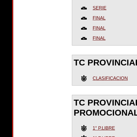
SERIE
FINAL
FINAL
FINAL
TC PROVINCIA
CLASIFICACION
TC PROVINCIAL
PROMOCIONA
1° P.LIBRE