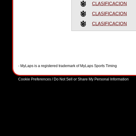
CLASIFICACION
CLASIFICACION
CLASIFICACION
- MyLaps is a registered trademark of MyLaps Sports Timing
Cookie Preferences / Do Not Sell or Share My Personal Information