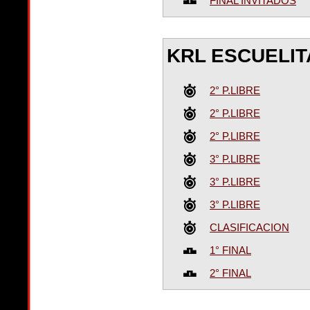
FINAL INVITADOS
KRL ESCUELIT
2° P.LIBRE
2° P.LIBRE
2° P.LIBRE
3° P.LIBRE
3° P.LIBRE
3° P.LIBRE
CLASIFICACION
1° FINAL
2° FINAL